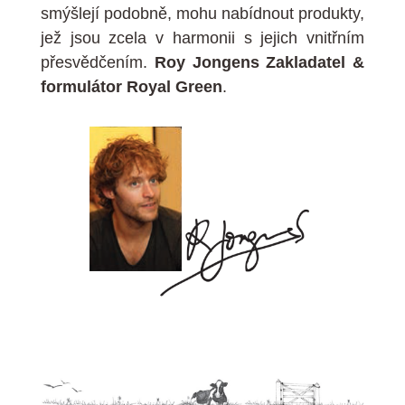
smýšlejí podobně, mohu nabídnout produkty,
jež jsou zcela v harmonii s jejich vnitřním
přesvědčením.
Roy Jongens Zakladatel &
formulátor Royal Green
.