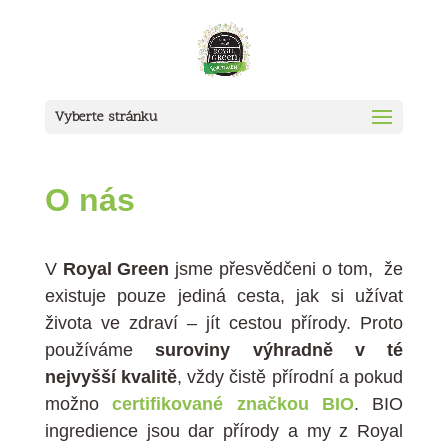
Vyberte stránku
O nás
V
Royal Green
jsme přesvědčeni o tom, že
existuje pouze jediná cesta, jak si užívat
života ve zdraví – jít cestou přírody. Proto
používáme
suroviny výhradně v té
nejvyšší kvalitě
, vždy čistě přírodní a pokud
možno
certifikované značkou BIO
. BIO
ingredience jsou dar přírody a my z Royal