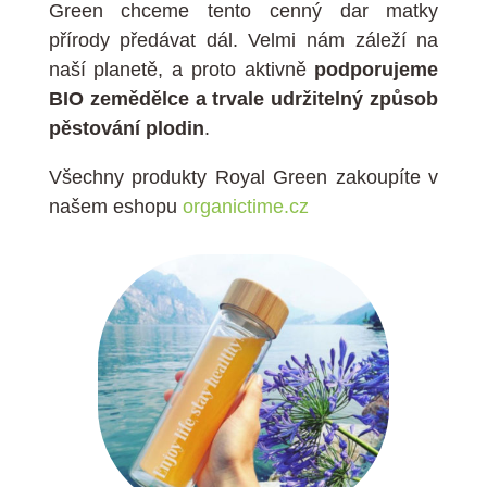
Green chceme tento cenný dar matky
přírody předávat dál. Velmi nám záleží na
naší planetě, a proto aktivně
podporujeme
BIO zemědělce a trvale udržitelný způsob
pěstování plodin
.
Všechny produkty Royal Green zakoupíte v
našem eshopu
organictime.cz